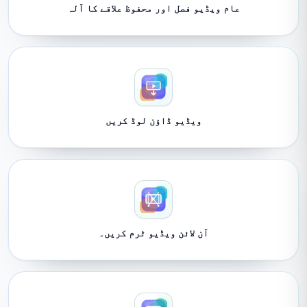
عام ویڈیو فصل اور محفوظ علاقے کا آلہ
ویڈیو ڈاؤن لوڈ کریں
آن لائن ویڈیو ٹرم کریں۔