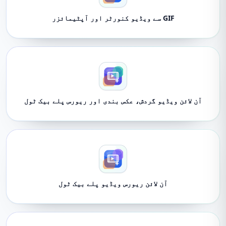
GIF سے ویڈیو کنورٹر اور آپٹیمائزر
آن لائن ویڈیو گردش، عکس بندی اور ریورس پلے بیک ٹول
آن لائن ریورس ویڈیو پلے بیک ٹول