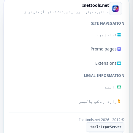
Inettools.net
فائلوں، میڈیا اور نیٹ ورکنگ کے لیے آن لائن ٹولز
SITE NAVIGATION
تمام زمرے
Promo pages
Extensions
LEGAL INFORMATION
رابطے
رازداری کی پالیسی
© 2012 - 2026 Inettools.net
Server:
tools1cpu