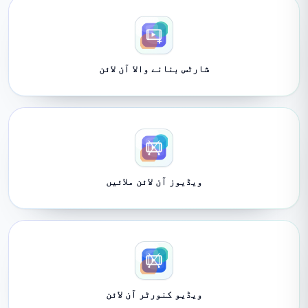
شارٹس بنانے والا آن لائن
ویڈیوز آن لائن ملائیں
ویڈیو کنورٹر آن لائن