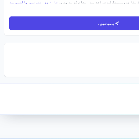
ڈیٹا پروسیسنگ کے قواعد سے اتفاق کرتے ہیں۔
فارم پرائیویسی پالیسی سے
بھیجیں۔