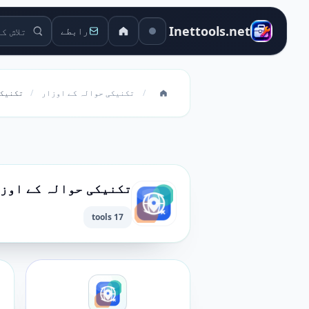
تلاش کے او
Inettools.net
رابطے
/
تکنیکی حوالہ کے اوزار
/
تکنیکی
تکنیکی حوالہ کے اوز
17 tools