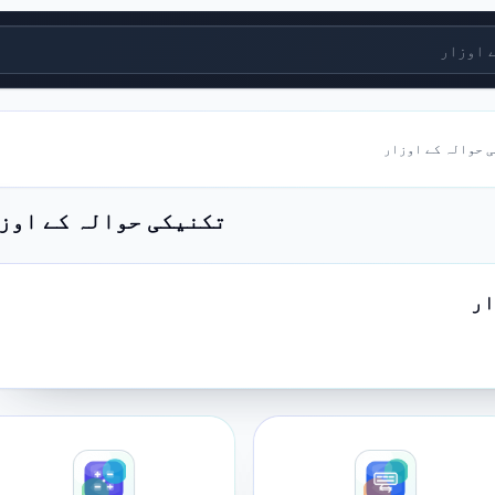
زار
 حوالہ کے اوزار
تکنیکی حوالہ کے اوز
ار