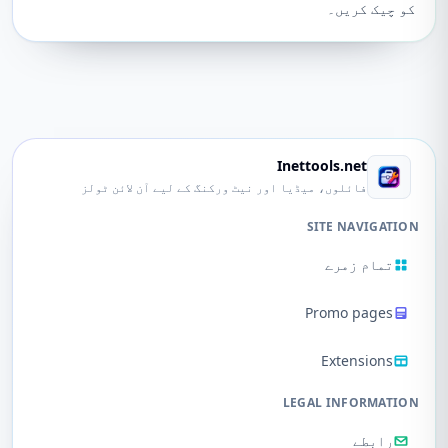
کو چیک کریں۔
Inettools.net
فائلوں، میڈیا اور نیٹ ورکنگ کے لیے آن لائن ٹولز
SITE NAVIGATION
تمام زمرے
Promo pages
Extensions
LEGAL INFORMATION
رابطے