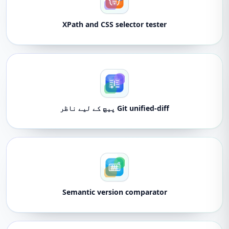
XPath and CSS selector tester
Git unified-diff پیچ کے لیے ناظر
Semantic version comparator