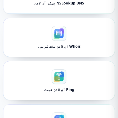
NSLookup DNS چیکر آن لائن
Whois آن لائن تلاش کریں۔
Ping آن لائن ٹیسٹ