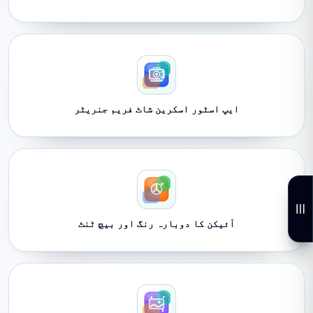
ایپ اسٹور اسکرین شاٹ فریم جنریٹر
آئیکن کا دوبارہ رنگ اور بیچ ٹنٹ