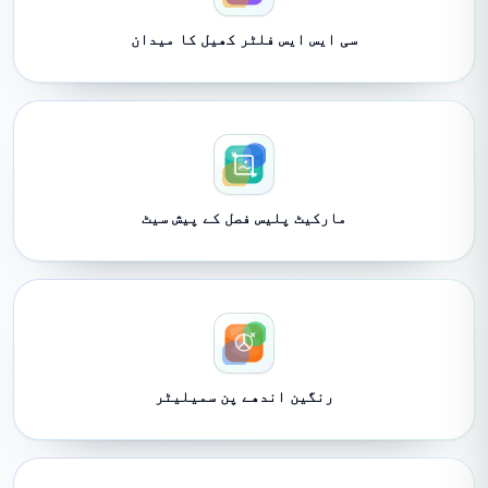
سی ایس ایس فلٹر کھیل کا میدان
مارکیٹ پلیس فصل کے پیش سیٹ
رنگین اندھے پن سمیلیٹر