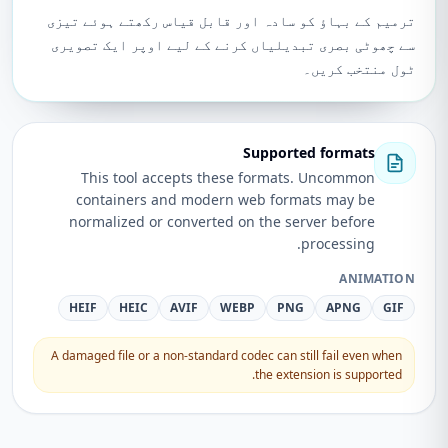
ترمیم کے بہاؤ کو سادہ اور قابل قیاس رکھتے ہوئے تیزی
سے چھوٹی بصری تبدیلیاں کرنے کے لیے اوپر ایک تصویری
ٹول منتخب کریں۔
Supported formats
This tool accepts these formats. Uncommon
containers and modern web formats may be
normalized or converted on the server before
processing.
ANIMATION
HEIF
HEIC
AVIF
WEBP
PNG
APNG
GIF
A damaged file or a non-standard codec can still fail even when
the extension is supported.