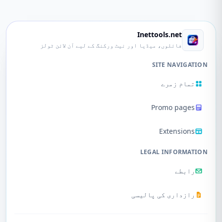
Inettools.net
فائلوں، میڈیا اور نیٹ ورکنگ کے لیے آن لائن ٹولز
SITE NAVIGATION
تمام زمرے
Promo pages
Extensions
LEGAL INFORMATION
رابطے
رازداری کی پالیسی