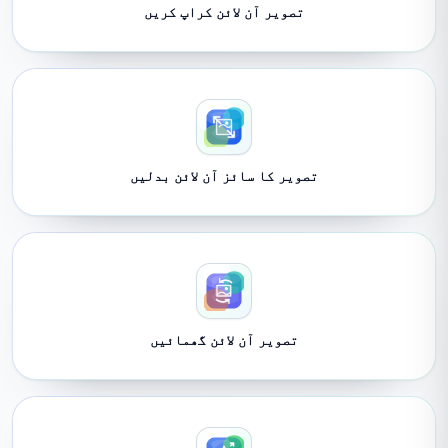
تصویر آن لائن کراپ کریں
تصویر کا سائز آن لائن بدلیں
تصویر آن لائن گھمائیں