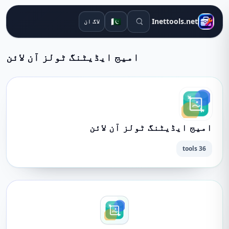
تلاش کے اوزار
🇵🇰
Inettools.net
لاگ ان
امیج ایڈیٹنگ ٹولز آن لائن
امیج ایڈیٹنگ ٹولز آن لائن
36 tools