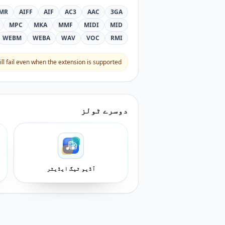
MR
AIFF
AIF
AC3
AAC
3GA
MPC
MKA
MMF
MIDI
MID
WEBM
WEBA
WAV
VOC
RMI
l fail even when the extension is supported.
دوسرے ٹولز
آڈیو ٹیگ ایڈیٹر